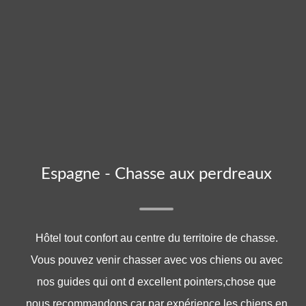
Espagne - Chasse aux perdreaux
Hôtel tout confort au centre du territoire de chasse.
Vous pouvez venir chasser avec vos chiens ou avec
nos guides qui ont d excellent pointers,chose que
nous recommandons car par expérience les chiens en