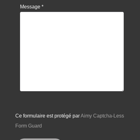
Message
*
Ce formulaire est protégé par
Aimy Captcha-Less
Form Guard