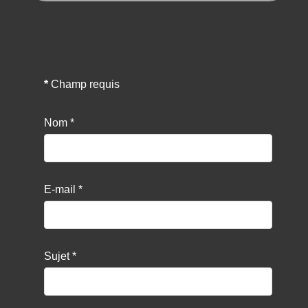
*
Champ requis
Nom
*
E-mail
*
Sujet
*