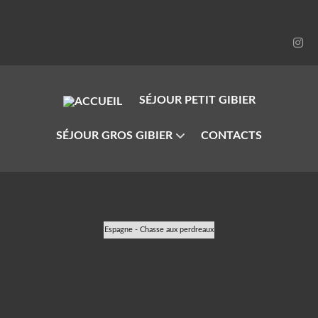
SÉJOUR PETIT GIBIER
SÉJOUR GROS GIBIER
CONTACTS
Espagne - Chasse aux perdreaux