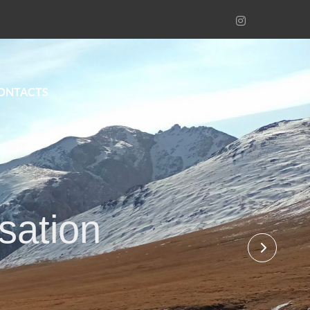
ONTACTS
sation