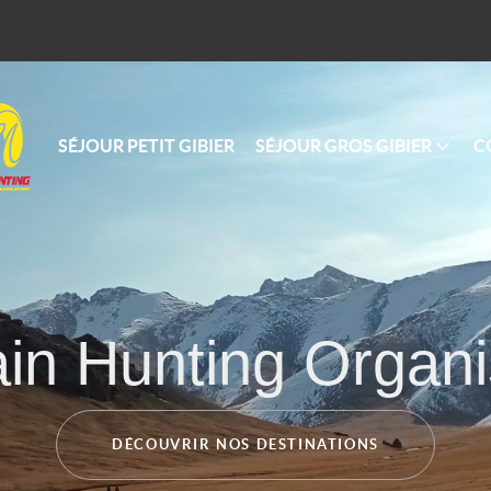
SÉJOUR PETIT GIBIER
SÉJOUR GROS GIBIER
C
in Hunting Organi
DÉCOUVRIR NOS DESTINATIONS