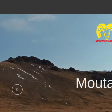
Mouta