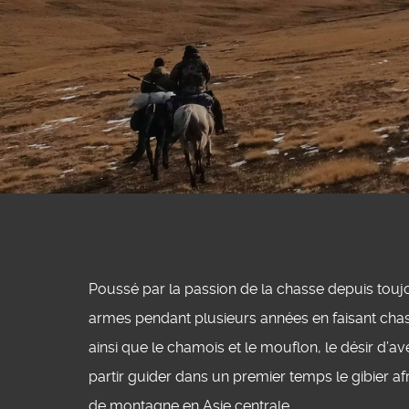
Poussé par la passion de la chasse depuis toujo
armes pendant plusieurs années en faisant chas
ainsi que le chamois et le mouflon, le désir d
partir guider dans un premier temps le gibier afr
de montagne en Asie centrale.