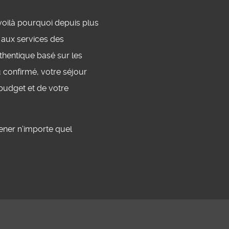
 voilà pourquoi depuis plus
s aux services des
thentique basé sur les
confirmé, votre séjour
 budget et de votre
ner n’importe quel